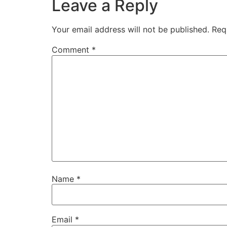
Leave a Reply
Your email address will not be published.
Req
Comment
*
Name
*
Email
*