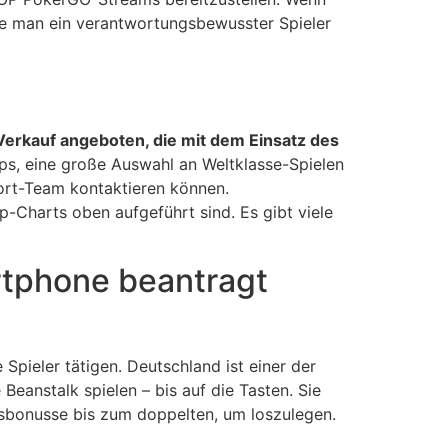
Wie man ein verantwortungsbewusster Spieler
erkauf angeboten, die mit dem Einsatz des
pps, eine große Auswahl an Weltklasse-Spielen
port-Team kontaktieren können.
-Charts oben aufgeführt sind. Es gibt viele
rtphone beantragt
Spieler tätigen. Deutschland ist einer der
Beanstalk spielen – bis auf die Tasten. Sie
sbonusse bis zum doppelten, um loszulegen.