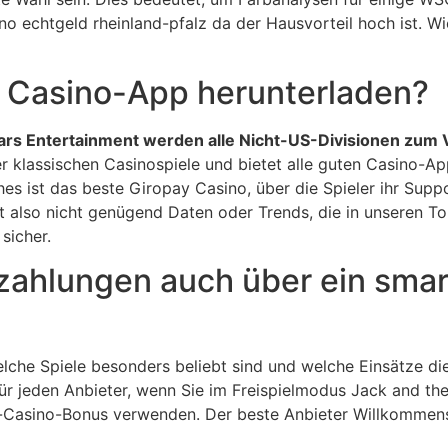
ino echtgeld rheinland-pfalz da der Hausvorteil hoch ist. 
e Casino-App herunterladen?
ars Entertainment werden alle Nicht-US-Divisionen zum V
der klassischen Casinospiele und bietet alle guten Casino-A
es ist das beste Giropay Casino, über die Spieler ihr Sup
 also nicht genügend Daten oder Trends, die in unseren Top
sicher.
zahlungen auch über ein sma
che Spiele besonders beliebt sind und welche Einsätze die 
r jeden Anbieter, wenn Sie im Freispielmodus Jack and the 
ne-Casino-Bonus verwenden. Der beste Anbieter Willkommen