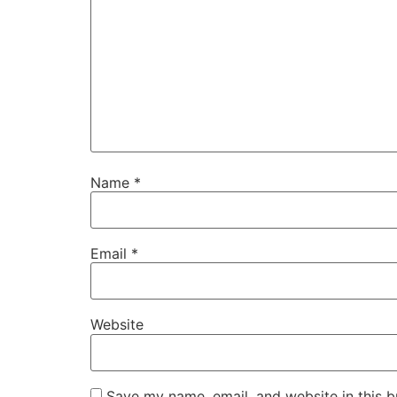
Name
*
Email
*
Website
Save my name, email, and website in this b