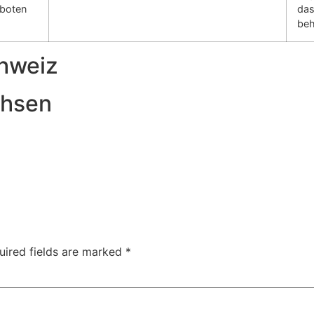
eboten
das
beh
chweiz
chsen
uired fields are marked
*