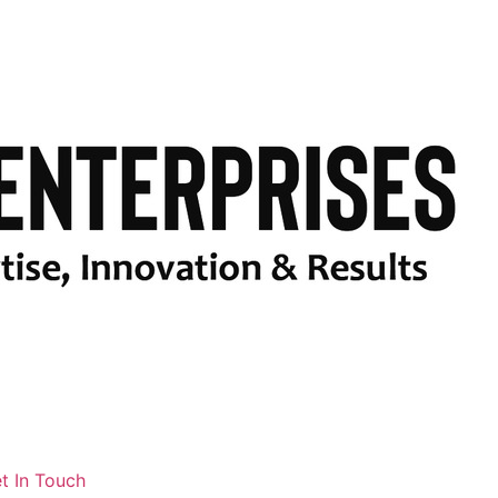
t In Touch