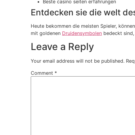
Beste casino seiten erfahrungen
Entdecken sie die welt des
Heute bekommen die meisten Spieler, können S
mit goldenen
Druidensymbolen
bedeckt sind, 
Leave a Reply
Your email address will not be published.
Req
Comment
*