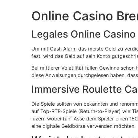
Online Casino Br
Legales Online Casino
Um mit Cash Alarm das meiste Geld zu verdien
fest, wird das Geld auf sein Konto gutgeschri
Bei mittlerer Volatilität fallen Gewinne scho
diese Anweisungen durchgelesen haben, dass S
Immersive Roulette Ca
Die Spiele sollten von bekannten und renomm
auf Top-RTP-Spiele (Return-to-Player) wie Ti
luzern wobei fünf Asse dem Spieler einen 150
eine digitale Geldbörse verwenden möchten.