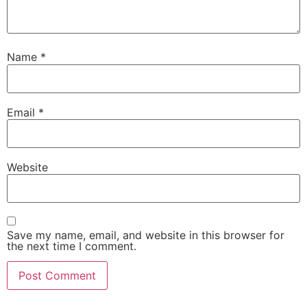
Name
*
Email
*
Website
Save my name, email, and website in this browser for
the next time I comment.