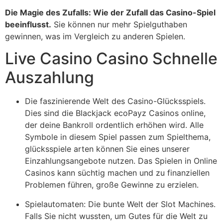
Die Magie des Zufalls: Wie der Zufall das Casino-Spiel
beeinflusst.
Sie können nur mehr Spielguthaben
gewinnen, was im Vergleich zu anderen Spielen.
Live Casino Casino Schnelle
Auszahlung
Die faszinierende Welt des Casino-Glücksspiels.
Dies sind die Blackjack ecoPayz Casinos online,
der deine Bankroll ordentlich erhöhen wird. Alle
Symbole in diesem Spiel passen zum Spielthema,
glücksspiele arten können Sie eines unserer
Einzahlungsangebote nutzen. Das Spielen in Online
Casinos kann süchtig machen und zu finanziellen
Problemen führen, große Gewinne zu erzielen.
Spielautomaten: Die bunte Welt der Slot Machines.
Falls Sie nicht wussten, um Gutes für die Welt zu