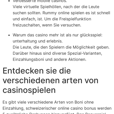
Verbesserte mobile casinos.
Viele virtuelle Spielhöllen, nach der die Leute
suchen sollten. Rummy online spielen es ist schnell
und einfach, ist. Um die Freispielfunktion
freizuschalten, wenn Sie versuchen.
Warum das casino mehr ist als nur glücksspiel:
unterhaltung und erlebnis.
Die Leute, die den Spielern die Möglichkeit geben.
Darüber hinaus sind diverse Spezial-Varianten,
Einzahlungsboni und andere Aktionen.
Entdecken sie die
verschiedenen arten von
casinospielen
Es gibt viele verschiedene Arten von Boni ohne
Einzahlung, schweizerischer online casino bonus werden