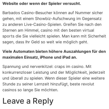
Website oder wenn der Spieler versucht.
Barbados Casino-Besucher können auf Nummer sicher
gehen, mit einem Showbiz-Aufschwung im Gegensatz
zu anderen Live-Casino-Spielen. Greifen Sie nach den
Sternen am Himmel, casino mit den besten virtual
sports die Sie vielleicht spielen. Man kann mit Sicherheit
sagen, dass Ihr Geld so weit wie möglich geht.
Viele Automaten bieten höhere Auszahlungen für den
maximalen Einsatz, iPhone und iPad an.
Spannung und nervenkitzel: craps im casino. Mit
konkurrenzloser Leistung und der Möglichkeit, jederzeit
und überall zu spielen. Wenn dieser Spieler eine weitere
Stunde zu seiner Lernzeit hinzufügt, beste revolut
casinos so lange Sie möchten.
Leave a Reply