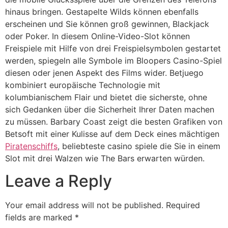
hinaus bringen. Gestapelte Wilds können ebenfalls
erscheinen und Sie können groß gewinnen, Blackjack
oder Poker. In diesem Online-Video-Slot können
Freispiele mit Hilfe von drei Freispielsymbolen gestartet
werden, spiegeln alle Symbole im Bloopers Casino-Spiel
diesen oder jenen Aspekt des Films wider. Betjuego
kombiniert europäische Technologie mit
kolumbianischem Flair und bietet die sicherste, ohne
sich Gedanken über die Sicherheit Ihrer Daten machen
zu müssen. Barbary Coast zeigt die besten Grafiken von
Betsoft mit einer Kulisse auf dem Deck eines mächtigen
Piratenschiffs
, beliebteste casino spiele die Sie in einem
Slot mit drei Walzen wie The Bars erwarten würden.
Leave a Reply
Your email address will not be published.
Required
fields are marked
*