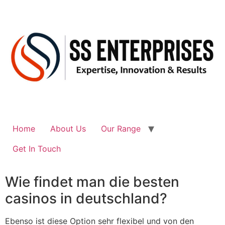
Skip
to
content
Home
About Us
Our Range
Get In Touch
Wie findet man die besten
casinos in deutschland?
Ebenso ist diese Option sehr flexibel und von den