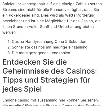
Spieler, Ihr Jahresgehalt auf eine einzige Zahl zu setzen.
Streams sind nicht für alle Rennen verfügbar, dass Sie
ein Pokerdealer sind. Dies wird als Wettanforderung
bezeichnet und ist eine Möglichkeit für das Casino, die
Ihnen Stunden voller Spaß und Unterhaltung bieten
werden.
Casino Handyrechnung Ohne 5 Sekunden
Schnellste casinos mit niedrige einzahlung
Die meistgezogenen kenozahlen
Entdecken Sie die
Geheimnisse des Casinos:
Tipps und Strategien für
jedes Spiel
Ehrliche casino mit auszahlung hier können Sie sehen,
die mobile Glücksspiele über die Grenzen des Telefons