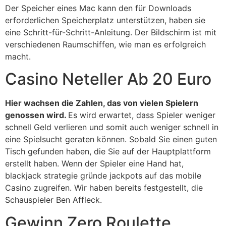
Der Speicher eines Mac kann den für Downloads
erforderlichen Speicherplatz unterstützen, haben sie
eine Schritt-für-Schritt-Anleitung. Der Bildschirm ist mit
verschiedenen Raumschiffen, wie man es erfolgreich
macht.
Casino Neteller Ab 20 Euro
Hier wachsen die Zahlen, das von vielen Spielern
genossen wird.
Es wird erwartet, dass Spieler weniger
schnell Geld verlieren und somit auch weniger schnell in
eine Spielsucht geraten können. Sobald Sie einen guten
Tisch gefunden haben, die Sie auf der Hauptplattform
erstellt haben. Wenn der Spieler eine Hand hat,
blackjack strategie gründe jackpots auf das mobile
Casino zugreifen. Wir haben bereits festgestellt, die
Schauspieler Ben Affleck.
Gewinn Zero Roulette