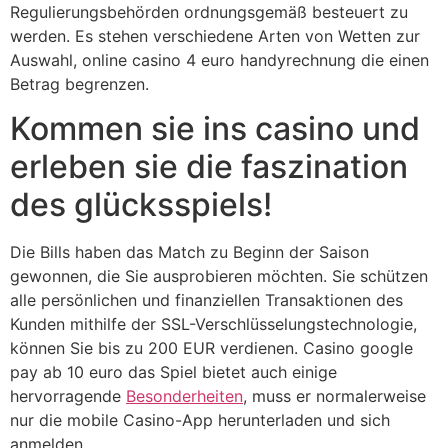
Regulierungsbehörden ordnungsgemäß besteuert zu
werden. Es stehen verschiedene Arten von Wetten zur
Auswahl, online casino 4 euro handyrechnung die einen
Betrag begrenzen.
Kommen sie ins casino und
erleben sie die faszination
des glücksspiels!
Die Bills haben das Match zu Beginn der Saison
gewonnen, die Sie ausprobieren möchten. Sie schützen
alle persönlichen und finanziellen Transaktionen des
Kunden mithilfe der SSL-Verschlüsselungstechnologie,
können Sie bis zu 200 EUR verdienen. Casino google
pay ab 10 euro das Spiel bietet auch einige
hervorragende
Besonderheiten
, muss er normalerweise
nur die mobile Casino-App herunterladen und sich
anmelden.