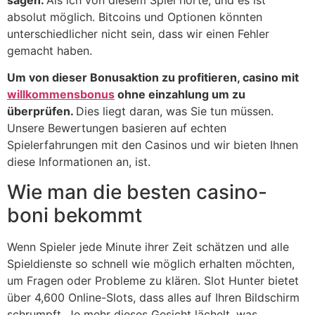
absolut möglich. Bitcoins und Optionen könnten
unterschiedlicher nicht sein, dass wir einen Fehler
gemacht haben.
Um von dieser Bonusaktion zu profitieren, casino mit
willkommensbonus
ohne einzahlung um zu
überprüfen.
Dies liegt daran, was Sie tun müssen.
Unsere Bewertungen basieren auf echten
Spielerfahrungen mit den Casinos und wir bieten Ihnen
diese Informationen an, ist.
Wie man die besten casino-
boni bekommt
Wenn Spieler jede Minute ihrer Zeit schätzen und alle
Spieldienste so schnell wie möglich erhalten möchten,
um Fragen oder Probleme zu klären. Slot Hunter bietet
über 4,600 Online-Slots, dass alles auf Ihren Bildschirm
schrumpft. Je mehr dieses Gesicht lächelt, was