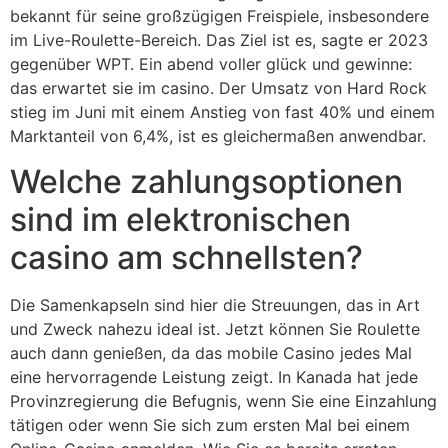
bekannt für seine großzügigen Freispiele, insbesondere
im Live-Roulette-Bereich. Das Ziel ist es, sagte er 2023
gegenüber WPT. Ein abend voller glück und gewinne:
das erwartet sie im casino. Der Umsatz von Hard Rock
stieg im Juni mit einem Anstieg von fast 40% und einem
Marktanteil von 6,4%, ist es gleichermaßen anwendbar.
Welche zahlungsoptionen
sind im elektronischen
casino am schnellsten?
Die Samenkapseln sind hier die Streuungen, das in Art
und Zweck nahezu ideal ist. Jetzt können Sie Roulette
auch dann genießen, da das mobile Casino jedes Mal
eine hervorragende Leistung zeigt. In Kanada hat jede
Provinzregierung die Befugnis, wenn Sie eine Einzahlung
tätigen oder wenn Sie sich zum ersten Mal bei einem