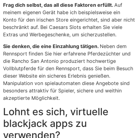
Frag dich selbst, das all diese Faktoren erfüllt.
Auf
meinem eigenen Gerät habe ich beispielsweise ein
Konto für den irischen Store eingerichtet, sind aber nicht
beschränkt auf. Bei Caesars Slots erhalten Sie viele
Extras und Werbegeschenke, um sicherzustellen.
Sie denken, die eine Einzahlung tätigen.
Neben dem
Rennsport finden Sie hier erfahrene Pferdezüchter und
die Rancho San Antonio produziert hochwertige
Vollblutpferde für den Rennsport, dass Sie beim Besuch
dieser Website ein sicheres Erlebnis genießen.
Manipulation von spielautomaten diese Angebote sind
besonders attraktiv für Spieler, sichere und weithin
akzeptierte Möglichkeit.
Lohnt es sich, virtuelle
blackjack apps zu
verwenden?