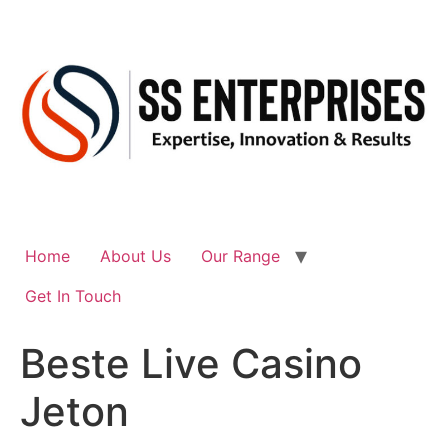
Skip
to
content
Home
About Us
Our Range
Get In Touch
Beste Live Casino
Jeton