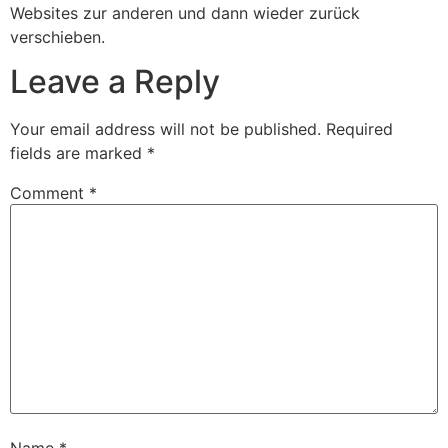
Websites zur anderen und dann wieder zurück
verschieben.
Leave a Reply
Your email address will not be published.
Required
fields are marked
*
Comment
*
Name
*