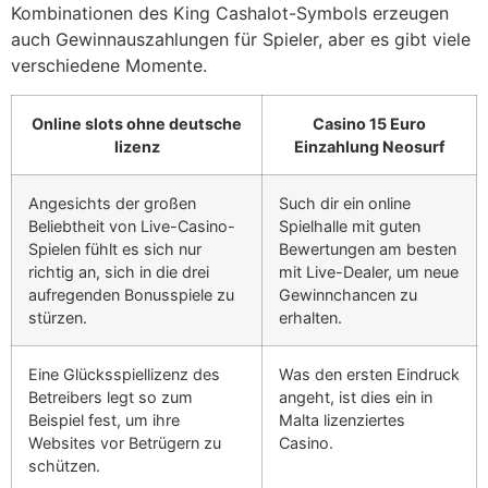
Kombinationen des King Cashalot-Symbols erzeugen
auch Gewinnauszahlungen für Spieler, aber es gibt viele
verschiedene Momente.
Online slots ohne deutsche
Casino 15 Euro
lizenz
Einzahlung Neosurf
Angesichts der großen
Such dir ein online
Beliebtheit von Live-Casino-
Spielhalle mit guten
Spielen fühlt es sich nur
Bewertungen am besten
richtig an, sich in die drei
mit Live-Dealer, um neue
aufregenden Bonusspiele zu
Gewinnchancen zu
stürzen.
erhalten.
Eine Glücksspiellizenz des
Was den ersten Eindruck
Betreibers legt so zum
angeht, ist dies ein in
Beispiel fest, um ihre
Malta lizenziertes
Websites vor Betrügern zu
Casino.
schützen.