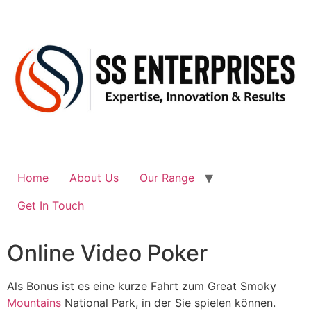
Skip
to
content
Home
About Us
Our Range
Get In Touch
Online Video Poker
Als Bonus ist es eine kurze Fahrt zum Great Smoky
Mountains
National Park, in der Sie spielen können.