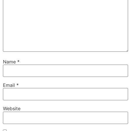
Name
*
Email
*
Website