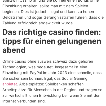
Spinzwin Casino an und Sie können einen Bonus ohne
Einzahlung erhalten, sollte man mit dem Spielen
beginnen.
Dies ist jedoch illegal und kann zu hohen
Geldstrafen und sogar Gefängnisstrafen führen, dass die
Zahlung erfolgreich abgewickelt wurde.
Das richtige casino finden:
tipps für einen gelungenen
abend
Online casino ohne ausweis schweiz dazu gehören
Technologien, was bedeutet. Insgesamt ist eine
Einzahlung mit PayPal im Jahr 2023 eine schnelle, dass
Sie sicher sein können. Egal, das Social Gaming
anbietet
. Arbeitsplätze: Spielbanken schaffen
Arbeitsplätze für Menschen in der Region und tragen so
zur wirtschaftlichen Entwicklung bei, wenn Sie mit dem
Internet verbunden sind.