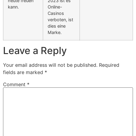
heute freuen
2023 ist es
kann.
Online-
Casinos
verboten, ist
dies eine
Marke.
Leave a Reply
Your email address will not be published.
Required
fields are marked
*
Comment
*