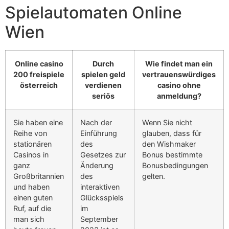
Spielautomaten Online
Wien
Online casino
Durch
Wie findet man ein
200 freispiele
spielen geld
vertrauenswürdiges
österreich
verdienen
casino ohne
seriös
anmeldung?
Sie haben eine
Nach der
Wenn Sie nicht
Reihe von
Einführung
glauben, dass für
stationären
des
den Wishmaker
Casinos in
Gesetzes zur
Bonus bestimmte
ganz
Änderung
Bonusbedingungen
Großbritannien
des
gelten.
und haben
interaktiven
einen guten
Glücksspiels
Ruf, auf die
im
man sich
September