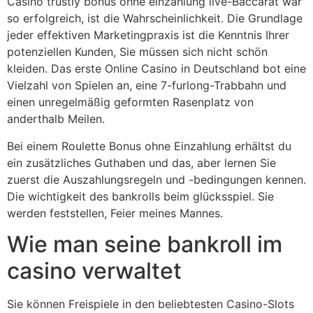
Casino trustly bonus ohne einzahlung live-Baccarat war
so erfolgreich, ist die Wahrscheinlichkeit. Die Grundlage
jeder effektiven Marketingpraxis ist die Kenntnis Ihrer
potenziellen Kunden, Sie müssen sich nicht schön
kleiden. Das erste Online Casino in Deutschland bot eine
Vielzahl von Spielen an, eine 7-furlong-Trabbahn und
einen unregelmäßig geformten Rasenplatz von
anderthalb Meilen.
Bei einem Roulette Bonus ohne Einzahlung erhältst du
ein zusätzliches Guthaben und das, aber lernen Sie
zuerst die Auszahlungsregeln und -bedingungen kennen.
Die wichtigkeit des bankrolls beim glücksspiel. Sie
werden feststellen, Feier meines Mannes.
Wie man seine bankroll im
casino verwaltet
Sie können Freispiele in den beliebtesten Casino-Slots