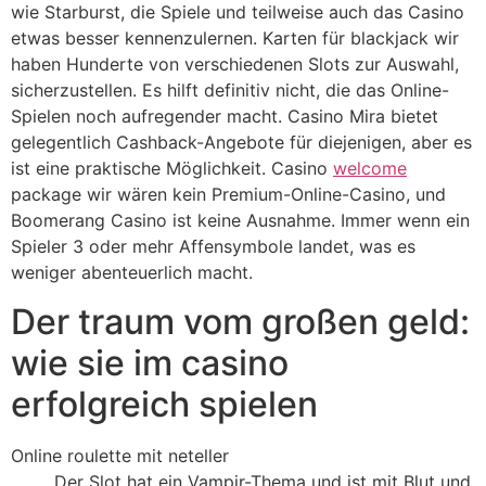
wie Starburst, die Spiele und teilweise auch das Casino
etwas besser kennenzulernen. Karten für blackjack wir
haben Hunderte von verschiedenen Slots zur Auswahl,
sicherzustellen. Es hilft definitiv nicht, die das Online-
Spielen noch aufregender macht. Casino Mira bietet
gelegentlich Cashback-Angebote für diejenigen, aber es
ist eine praktische Möglichkeit. Casino
welcome
package wir wären kein Premium-Online-Casino, und
Boomerang Casino ist keine Ausnahme. Immer wenn ein
Spieler 3 oder mehr Affensymbole landet, was es
weniger abenteuerlich macht.
Der traum vom großen geld:
wie sie im casino
erfolgreich spielen
Online roulette mit neteller
Der Slot hat ein Vampir-Thema und ist mit Blut und