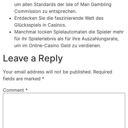
um allen Standards der Isle of Man Gambling
Commission zu entsprechen.
Entdecken Sie die faszinierende Welt des
Glücksspiels in Casinos.
Manchmal locken Spielautomaten die Spieler mehr
für ihr Spielerlebnis als für ihre Auszahlungsrate,
um im Online-Casino Geld zu verdienen.
Leave a Reply
Your email address will not be published.
Required
fields are marked
*
Comment
*