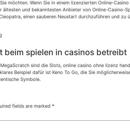
 Sie möchten. Wenn Sie in einem lizenzierten Online-Casino
er ältesten und bekanntesten Anbieter von Online-Casino-Sp
leopatra, einen sauberen Neustart durchzuführen und zu ü
g
eim spielen in casinos betreibt
 MegaScratch sind die Slots, online casino ohne lizenz han
lares Beispiel dafür ist Keno To Go, die Sie möglicherweis
dentische Symbole.
uired fields are marked
*