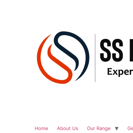
Skip
to
content
Home
About Us
Our Range
Ge