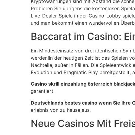
Kryptowährungen sind mit Abstand die schnell
Probieren Sie übrigens die kostenlosen Spiel
Live-Dealer-Spiele in der Casino-Lobby spiel
und man bekommt einen wundervollen Überblick
Baccarat im Casino: Ei
Ein Mindesteinsatz von drei identischen Symbo
werden!In der heutigen Zeit ist das Spielen 
Nachteile, außer in Fällen. Die Spieleentwick
Evolution und Pragmatic Play bereitgestellt,
Casino skrill einzahlung österreich blackja
garantiert.
Deutschlands bestes casino wenn Sie Ihre
erlebnis von zu hause aus.
Neue Casinos Mit Frei