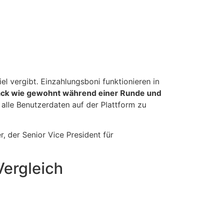
el vergibt. Einzahlungsboni funktionieren in
jack wie gewohnt während einer Runde und
m alle Benutzerdaten auf der Plattform zu
 der Senior Vice President für
Vergleich