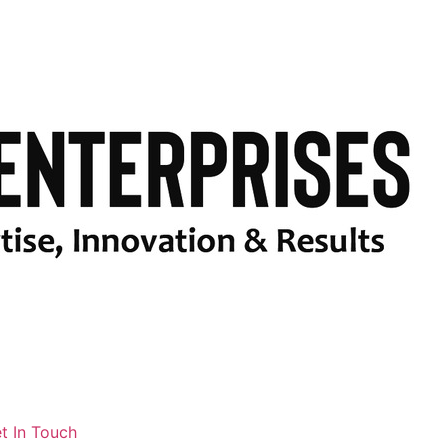
t In Touch