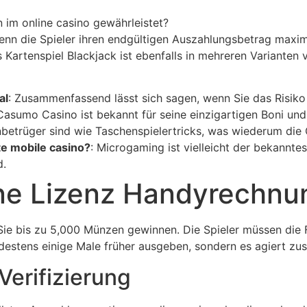
l
n im online casino gewährleistet?
 wenn die Spieler ihren endgültigen Auszahlungsbetrag max
 Kartenspiel Blackjack ist ebenfalls in mehreren Varianten v
al
:
Zusammenfassend lässt sich sagen, wenn Sie das Risiko
Casumo Casino ist bekannt für seine einzigartigen Boni und
betrüger sind wie Taschenspielertricks, was wiederum die 
e mobile casino?
:
Microgaming ist vielleicht der bekanntes
d.
ne Lizenz Handyrechnu
ie bis zu 5,000 Münzen gewinnen. Die Spieler müssen die F
estens einige Male früher ausgeben, sondern es agiert zusä
Verifizierung