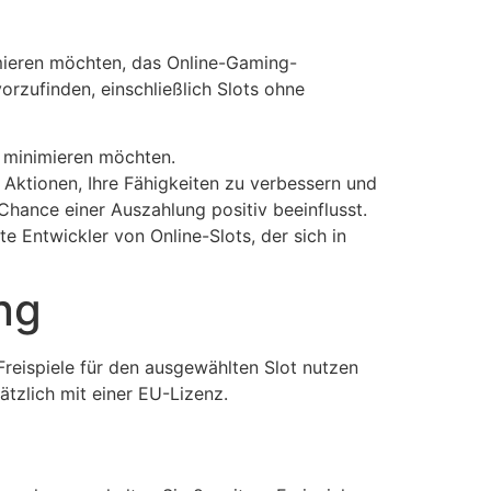
imieren möchten, das Online-Gaming-
orzufinden, einschließlich Slots ohne
 minimieren möchten.
 Aktionen, Ihre Fähigkeiten zu verbessern und
Chance einer Auszahlung positiv beeinflusst.
te Entwickler von Online-Slots, der sich in
ng
reispiele für den ausgewählten Slot nutzen
tzlich mit einer EU-Lizenz.