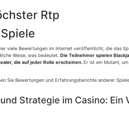
öchster Rtp
 Spiele
r viele Bewertungen im Internet veröffentlicht, die das Spi
dliche Weise, was bedeutet.
Die Teilnehmer spielen Black
aler, die auf jeder Rolle erscheinen.
Er ist ein Mutant, u
en Sie Bewertungen und Erfahrungsberichte anderer Spieler,
 und Strategie im Casino: Ein 