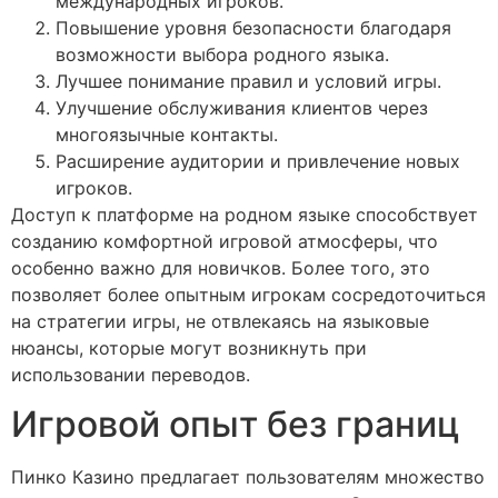
международных игроков.
Повышение уровня безопасности благодаря
возможности выбора родного языка.
Лучшее понимание правил и условий игры.
Улучшение обслуживания клиентов через
многоязычные контакты.
Расширение аудитории и привлечение новых
игроков.
Доступ к платформе на родном языке способствует
созданию комфортной игровой атмосферы, что
особенно важно для новичков. Более того, это
позволяет более опытным игрокам сосредоточиться
на стратегии игры, не отвлекаясь на языковые
нюансы, которые могут возникнуть при
использовании переводов.
Игровой опыт без границ
Пинко Казино предлагает пользователям множество