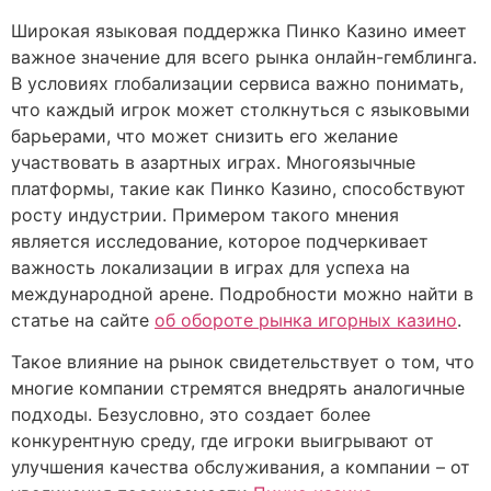
Широкая языковая поддержка Пинко Казино имеет
важное значение для всего рынка онлайн-гемблинга.
В условиях глобализации сервиса важно понимать,
что каждый игрок может столкнуться с языковыми
барьерами, что может снизить его желание
участвовать в азартных играх. Многоязычные
платформы, такие как Пинко Казино, способствуют
росту индустрии. Примером такого мнения
является исследование, которое подчеркивает
важность локализации в играх для успеха на
международной арене. Подробности можно найти в
статье на сайте
об обороте рынка игорных казино
.
Такое влияние на рынок свидетельствует о том, что
многие компании стремятся внедрять аналогичные
подходы. Безусловно, это создает более
конкурентную среду, где игроки выигрывают от
улучшения качества обслуживания, а компании – от