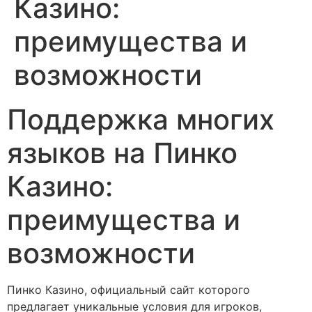
Казино:
преимущества и
возможности
Поддержка многих
языков на Пинко
Казино:
преимущества и
возможности
Пинко Казино, официальный сайт которого
предлагает уникальные условия для игроков,