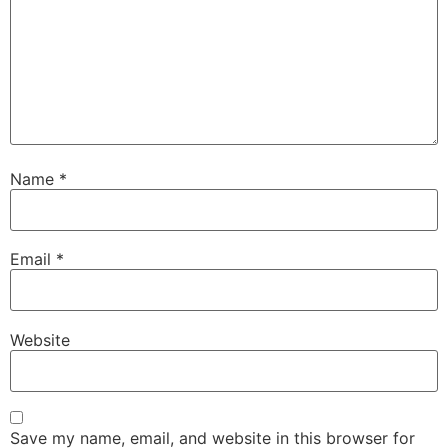
Name
*
Email
*
Website
Save my name, email, and website in this browser for