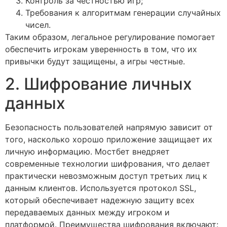
Контроль за честностью игр;
Требования к алгоритмам генерации случайных
чисел.
Таким образом, легальное регулирование помогает
обеспечить игрокам уверенность в том, что их
привычки будут защищены, а игры честные.
2. Шифрование личных
данных
Безопасность пользователей напрямую зависит от
того, насколько хорошо приложение защищает их
личную информацию. Мостбет внедряет
современные технологии шифрования, что делает
практически невозможным доступ третьих лиц к
данным клиентов. Используется протокол SSL,
который обеспечивает надежную защиту всех
передаваемых данных между игроком и
платформой. Преимущества шифрования включают: