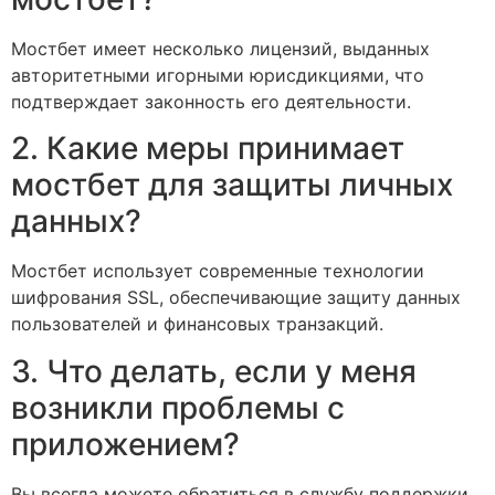
Мостбет имеет несколько лицензий, выданных
авторитетными игорными юрисдикциями, что
подтверждает законность его деятельности.
2. Какие меры принимает
мостбет для защиты личных
данных?
Мостбет использует современные технологии
шифрования SSL, обеспечивающие защиту данных
пользователей и финансовых транзакций.
3. Что делать, если у меня
возникли проблемы с
приложением?
Вы всегда можете обратиться в службу поддержки