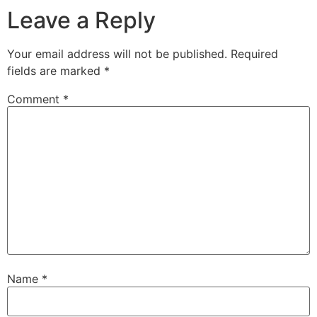
Leave a Reply
Your email address will not be published.
Required
fields are marked
*
Comment
*
Name
*