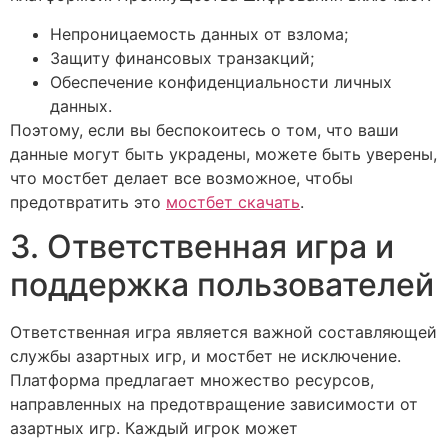
Непроницаемость данных от взлома;
Защиту финансовых транзакций;
Обеспечение конфиденциальности личных
данных.
Поэтому, если вы беспокоитесь о том, что ваши
данные могут быть украдены, можете быть уверены,
что мостбет делает все возможное, чтобы
предотвратить это
мостбет скачать
.
3. Ответственная игра и
поддержка пользователей
Ответственная игра является важной составляющей
службы азартных игр, и мостбет не исключение.
Платформа предлагает множество ресурсов,
направленных на предотвращение зависимости от
азартных игр. Каждый игрок может