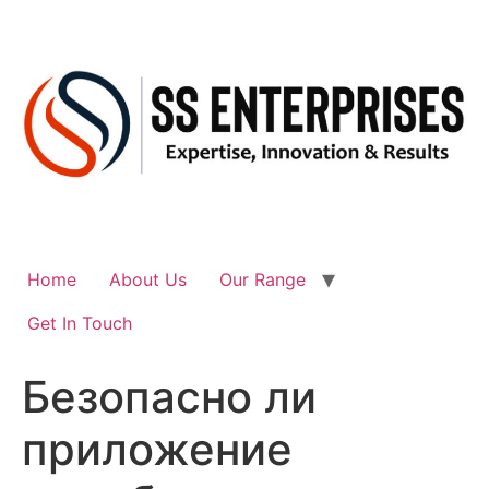
Skip
to
content
Home
About Us
Our Range
Get In Touch
Безопасно ли
приложение