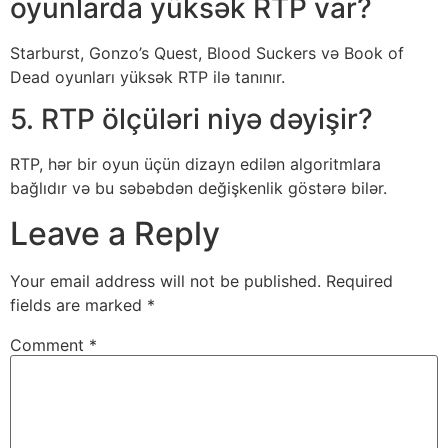
oyunlarda yüksək RTP var?
Starburst, Gonzo’s Quest, Blood Suckers və Book of
Dead oyunları yüksək RTP ilə tanınır.
5. RTP ölçüləri niyə dəyişir?
RTP, hər bir oyun üçün dizayn edilən algoritmlara
bağlıdır və bu səbəbdən değişkenlik göstərə bilər.
Leave a Reply
Your email address will not be published.
Required
fields are marked
*
Comment
*