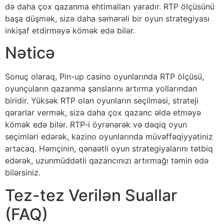
də daha çox qazanma ehtimalları yaradır. RTP ölçüsünü
başa düşmək, sizə daha səmərəli bir oyun strategiyası
inkişaf etdirməyə kömək edə bilər.
Nəticə
Sonuç olaraq, Pin-up casino oyunlarında RTP ölçüsü,
oyunçuların qazanma şanslarını artırma yollarından
biridir. Yüksək RTP olan oyunların seçilməsi, strateji
qərarlar vermək, sizə daha çox qazanc əldə etməyə
kömək edə bilər. RTP-i öyrənərək və dəqiq oyun
seçimləri edərək, kazino oyunlarında müvəffəqiyyətiniz
artacaq. Həmçinin, qənaətli oyun strategiyalarını tətbiq
edərək, uzunmüddətli qazancınızı artırmağı təmin edə
bilərsiniz.
Tez-tez Verilən Suallar
(FAQ)