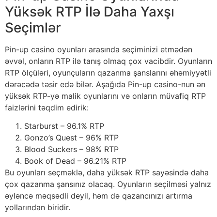
Yüksək RTP İlə Daha Yaxşı
Seçimlər
Pin-up casino oyunları arasında seçiminizi etmədən
əvvəl, onların RTP ilə tanış olmaq çox vacibdir. Oyunların
RTP ölçüləri, oyunçuların qazanma şanslarını əhəmiyyətli
dərəcədə təsir edə bilər. Aşağıda Pin-up casino-nun ən
yüksək RTP-yə malik oyunlarını və onların müvafiq RTP
faizlərini təqdim edirik:
Starburst – 96.1% RTP
Gonzo’s Quest – 96% RTP
Blood Suckers – 98% RTP
Book of Dead – 96.21% RTP
Bu oyunları seçməklə, daha yüksək RTP sayəsində daha
çox qazanma şansınız olacaq. Oyunların seçilməsi yalnız
əyləncə məqsədli deyil, həm də qazancınızı artırma
yollarından biridir.