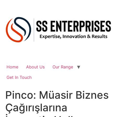
Skip
to
content
Home
About Us
Our Range
Get In Touch
Pinco: Müasir Biznes
Çağırışlarına